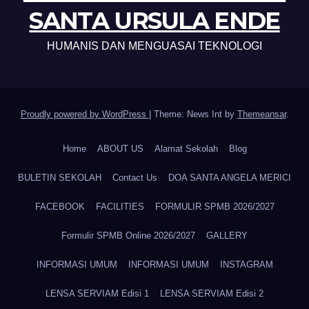
SANTA URSULA ENDE
HUMANIS DAN MENGUASAI TEKNOLOGI
Proudly powered by WordPress
|
Theme: News Int by
Themeansar
.
Home
ABOUT US
Alamat Sekolah
Blog
BULETIN SEKOLAH
Contact Us
DOA SANTA ANGELA MERICI
FACEBOOK
FACILITIES
FORMULIR SPMB 2026/2027
Formulir SPMB Online 2026/2027
GALLERY
INFORMASI UMUM
INFORMASI UMUM
INSTAGRAM
LENSA SERVIAM Edisi 1
LENSA SERVIAM Edisi 2