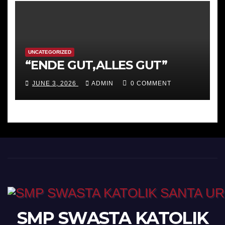
Strategis
UNCATEGORIZED
“ENDE GUT,ALLES GUT”
JUNE 3, 2026
ADMIN
0 COMMENT
SMP SWASTA KATOLIK