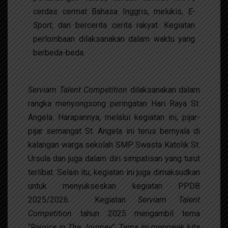
cerdas cermat Bahasa Inggris, melukis,
E-
Sport,
dan bercerita cerita rakyat. Kegiatan
perlombaan dilaksanakan dalam waktu yang
berbeda-beda.
Serviam Talent Competition
dilaksanakan dalam
rangka menyongsong peringatan Hari Raya St.
Angela. Harapannya, melalui kegiatan ini, pijar-
pijar semangat St. Angela ini terus bernyala di
kalangan warga sekolah SMP Swasta Katolik St.
Ursula dan juga dalam diri simpatisan yang turut
terlibat. Selain itu, kegiatan ini juga dimaksudkan
untuk menyukseskan kegiatan PPDB
2025/2026. Kegiatan
Serviam Talent
Competition
tahun 2025 mengambil tema
“
Rejoice in The Journey
”. Tema ini mengajak kita