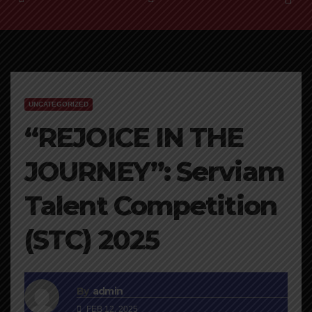
UNCATEGORIZED
“REJOICE IN THE
JOURNEY”: Serviam
Talent Competition
(STC) 2025
By
admin
FEB 12, 2025