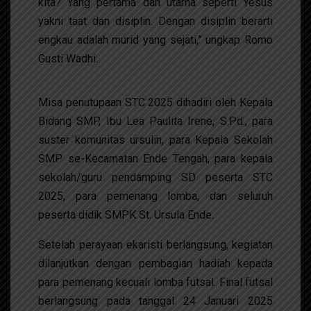
kita? Yang pertama dan utama seperti Yesus
yakni taat dan disiplin. Dengan disiplin berarti
engkau adalah murid yang sejati,” ungkap Romo
Gusti Wadhi.
Misa penutupaan STC 2025 dihadiri oleh Kepala
Bidang SMP, Ibu Lea Paulita Irene, S.Pd., para
suster komunitas ursulin, para Kepala Sekolah
SMP se-Kecamatan Ende Tengah, para kepala
sekolah/guru pendamping SD peserta STC
2025, para pemenang lomba, dan seluruh
peserta didik SMPK St. Ursula Ende.
Setelah perayaan ekaristi berlangsung, kegiatan
dilanjutkan dengan pembagian hadiah kepada
para pemenang kecuali lomba futsal. Final futsal
berlangsung pada tanggal 24 Januari 2025