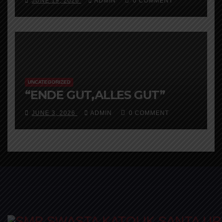
JUNE 19, 2026
ADMIN
0 COMMENT
menggelar Class Meeting
Ekologis hingga Rapat Kerja
Strategis
UNCATEGORIZED
“ENDE GUT,ALLES GUT”
JUNE 3, 2026
ADMIN
0 COMMENT