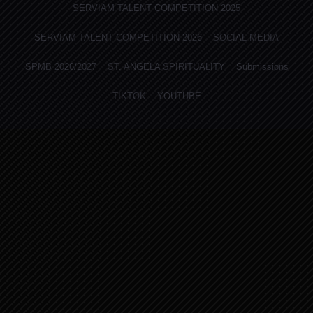
SERVIAM TALENT COMPETITION 2025
SERVIAM TALENT COMPETITION 2026
SOCIAL MEDIA
SPMB 2026/2027
ST. ANGELA SPIRITUALITY
Submissions
TIKTOK
YOUTUBE