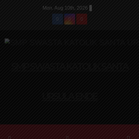
Mon. Aug 10th, 2026
SMP SWASTA KATOLIK SANTA
URSULA ENDE
HUMANIS DAN MENGUASAI TEKNOLOGI