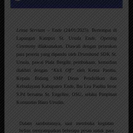
Lensa Serviam
– Ende (24/01/2025). Bertempat di
Lapangan Kampus St. Ursula Ende,
Opening
Ceremony
dilaksanakan. Diawali dengan perarakan
para peserta yang dipandu oleh
Drumband
SDK St.
Ursula, pawai Piala Bergilir, pembukaan, kemudian
diakhiri dengan
“Kick Off”
oleh Ketua Panitia,
Kepala Bidang SMP Dinas Pendidikan dan
Kebudayaan Kabupaten Ende, Ibu Lea Paulita Irene
S.Pd bersama Sr. Engeline, OSU, selaku Pimpinan
Komunitas Biara Ursulin.
Dalam sambutannya, saat membuka kegiatan
beliau menyampaikan beberapa pesan untuk para