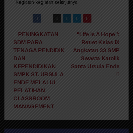
kegiatan-kegiatan selanjutnya.
PENINGKATAN
“Life is A Hope”:
SDM PARA
Retret Kelas IX
TENAGA PENDIDIK
Angkatan 33 SMP
DAN
Swasta Katolik
KEPENDIDIKAN
Santa Ursula Ende
SMPK ST. URSULA
ENDE MELALUI
PELATIHAN
CLASSROOM
MANAGEMENT