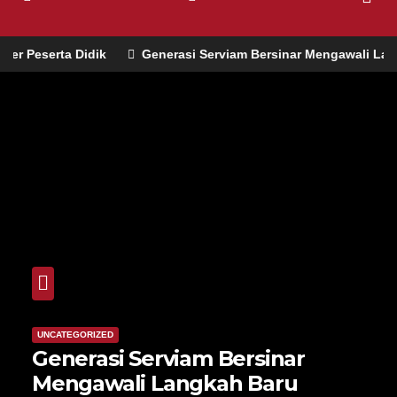
Peserta Didik
Generasi Serviam Bersinar Mengawali Langka
ZED
UNCATEGORIZED
si Serviam Bersinar
Akhiri T
wali Langkah Baru
Smp Swas