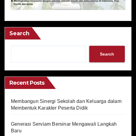
Search
Search
Recent Posts
Membangun Sinergi Sekolah dan Keluarga dalam
Membentuk Karakter Peserta Didik
Generasi Serviam Bersinar Mengawali Langkah
Baru