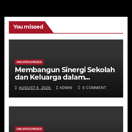
You missed
UNCATEGORIZED
Membangun Sinergi Sekolah
dan Keluarga dalam
Membentuk Karakter
AUGUST 6, 2026
ADMIN
0 COMMENT
Peserta Didik
UNCATEGORIZED