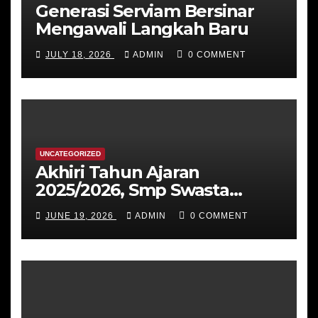
Generasi Serviam Bersinar
Mengawali Langkah Baru
JULY 18, 2026
ADMIN
0 COMMENT
UNCATEGORIZED
Akhiri Tahun Ajaran
2025/2026, Smp Swasta
Katolik St Ursula Ende
JUNE 19, 2026
ADMIN
0 COMMENT
menggelar Class Meeting
Ekologis hingga Rapat Kerja
Strategis