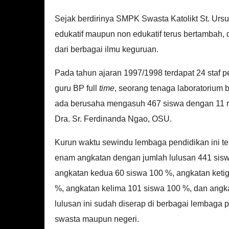
Sejak berdirinya SMPK Swasta Katolikt St. Urs
edukatif maupun non edukatif terus bertambah,
dari berbagai ilmu keguruan.
Pada tahun ajaran 1997/1998 terdapat 24 staf p
guru BP full
time
, seorang tenaga laboratorium
ada berusaha mengasuh 467 siswa dengan 11 r
Dra. Sr. Ferdinanda Ngao, OSU.
Kurun waktu sewindu lembaga pendidikan ini 
enam angkatan dengan jumlah lulusan 441 sisw
angkatan kedua 60 siswa 100 %, angkatan keti
%, angkatan kelima 101 siswa 100 %, dan angk
lulusan ini sudah diserap di berbagai lembaga 
swasta maupun negeri.