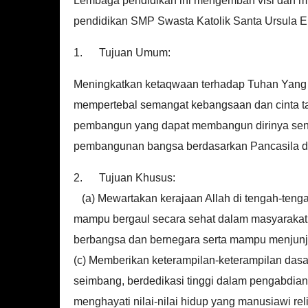
Lembaga pendidikan ini mengemban visi dan misi 
pendidikan SMP Swasta Katolik Santa Ursula E
1. Tujuan Umum:
Meningkatkan ketaqwaan terhadap Tuhan Yang Ma
mempertebal semangat kebangsaan dan cinta t
pembangun yang dapat membangun dirinya send
pembangunan bangsa berdasarkan Pancasila 
2. Tujuan Khusus:
(a) Mewartakan kerajaan Allah di tengah-teng
mampu bergaul secara sehat dalam masyarakat,
berbangsa dan bernegara serta mampu menjunjun
(c) Memberikan keterampilan-keterampilan dasa
seimbang, berdedikasi tinggi dalam pengabdian 
menghayati nilai-nilai hidup yang manusiawi rel