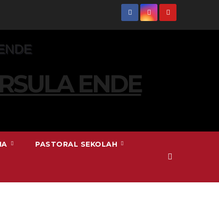
URSULA ENDE
IA
PASTORAL SEKOLAH