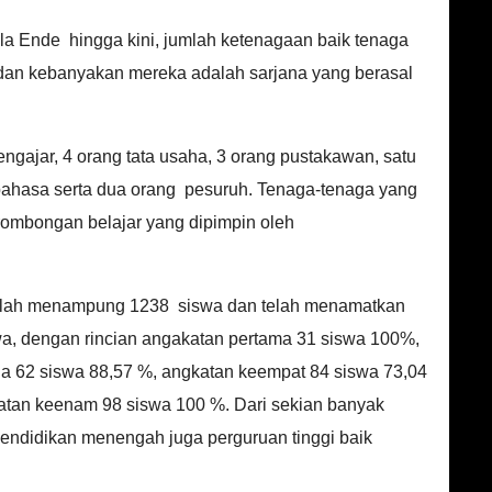
ula Ende hingga kini, jumlah ketenagaan baik tenaga
 dan kebanyakan mereka adalah sarjana yang berasal
engajar, 4 orang tata usaha, 3 orang pustakawan, satu
 bahasa serta dua orang pesuruh. Tenaga-tenaga yang
ombongan belajar yang dipimpin oleh
telah menampung 1238 siswa dan telah menamatkan
a, dengan rincian angakatan pertama 31 siswa 100%,
ga 62 siswa 88,57 %, angkatan keempat 84 siswa 73,04
atan keenam 98 siswa 100 %. Dari sekian banyak
pendidikan menengah juga perguruan tinggi baik