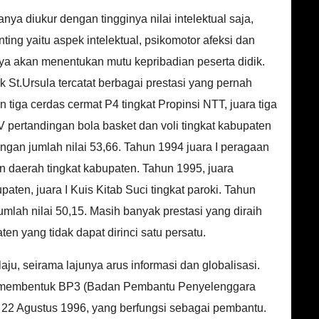
ya diukur dengan tingginya nilai intelektual saja,
ng yaitu aspek intelektual, psikomotor afeksi dan
inya akan menentukan mutu kepribadian peserta didik.
St.Ursula tercatat berbagai prestasi yang pernah
n tiga cerdas cermat P4 tingkat Propinsi NTT, juara tiga
IV pertandingan bola basket dan voli tingkat kabupaten
ngan jumlah nilai 53,66. Tahun 1994 juara I peragaan
ian daerah tingkat kabupaten. Tahun 1995, juara
bupaten, juara I Kuis Kitab Suci tingkat paroki. Tahun
mlah nilai 50,15. Masih banyak prestasi yang diraih
ten yang tidak dapat dirinci satu persatu.
u, seirama lajunya arus informasi dan globalisasi.
u membentuk BP3 (Badan Pembantu Penyelenggara
 22 Agustus 1996, yang berfungsi sebagai pembantu.