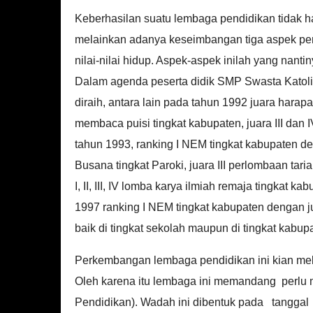
Keberhasilan suatu lembaga pendidikan tidak han
melainkan adanya keseimbangan tiga aspek penti
nilai-nilai hidup. Aspek-aspek inilah yang nant
Dalam agenda peserta didik SMP Swasta Katolik 
diraih, antara lain pada tahun 1992 juara harapa
membaca puisi tingkat kabupaten, juara III dan 
tahun 1993, ranking I NEM tingkat kabupaten de
Busana tingkat Paroki, juara III perlombaan tar
I, II, III, IV lomba karya ilmiah remaja tingkat ka
1997 ranking I NEM tingkat kabupaten dengan ju
baik di tingkat sekolah maupun di tingkat kabupa
Perkembangan lembaga pendidikan ini kian melaj
Oleh karena itu lembaga ini memandang perl
Pendidikan). Wadah ini dibentuk pada tanggal