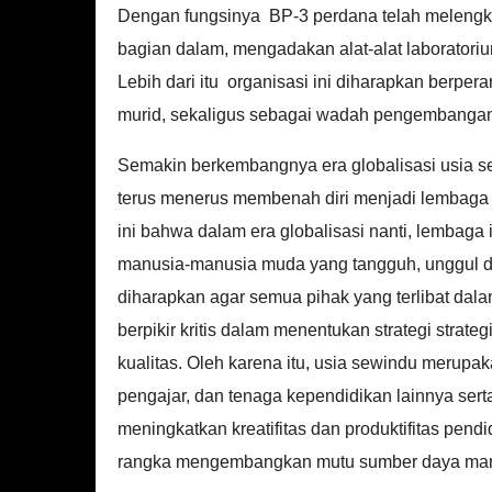
Dengan fungsinya BP-3 perdana telah melengkap
bagian dalam, mengadakan alat-alat laborator
Lebih dari itu organisasi ini diharapkan berper
murid, sekaligus sebagai wadah pengembangan
Semakin berkembangnya era globalisasi usia s
terus menerus membenah diri menjadi lembaga y
ini bahwa dalam era globalisasi nanti, lembag
manusia-manusia muda yang tangguh, unggul d
diharapkan agar semua pihak yang terlibat dala
berpikir kritis dalam menentukan strategi strat
kualitas. Oleh karena itu, usia sewindu merupa
pengajar, dan tenaga kependidikan lainnya ser
meningkatkan kreatifitas dan produktifitas pen
rangka mengembangkan mutu sumber daya man