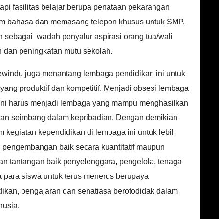
i fasilitas belajar berupa penataan pekarangan
ium bahasa dan memasang telepon khusus untuk SMP.
an sebagai wadah penyalur aspirasi orang tua/wali
 dan peningkatan mutu sekolah.
ewindu juga menantang lembaga pendidikan ini untuk
ang produktif dan kompetitif. Menjadi obsesi lembaga
a ini harus menjadi lembaga yang mampu menghasilkan
an seimbang dalam kepribadian. Dengan demikian
m kegiatan kependidikan di lembaga ini untuk lebih
egi pengembangan baik secara kuantitatif maupun
kan tantangan baik penyelenggara, pengelola, tenaga
ta para siswa untuk terus menerus berupaya
didikan, pengajaran dan senatiasa berotodidak dalam
usia.