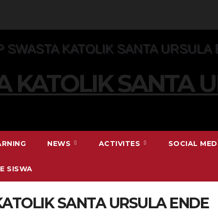
 KATOLIK SANTA 
HUMANIS DAN MENGUASAI TEKNOLOGI
ARNING
NEWS
ACTIVITES
SOCIAL MED
NE SISWA
ATOLIK SANTA URSULA ENDE