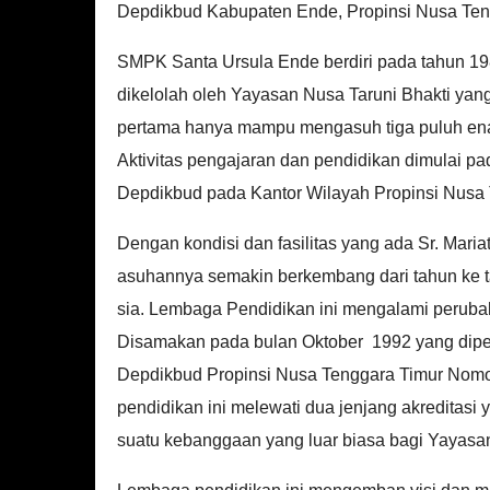
Depdikbud Kabupaten Ende, Propinsi Nusa Ten
SMPK S
anta Ursula Ende berdiri pada tahun 
dikelolah oleh Yayasan Nusa Taruni Bhakti yang
pertama hanya mampu mengasuh tiga puluh enam
Aktivitas pengajaran dan pendidikan dimulai pad
Depdikbud pada Kantor Wilayah Propinsi Nusa T
Dengan kondisi dan fasilitas yang ada Sr. Mari
asuhannya semakin berkembang dari tahun ke ta
sia. Lembaga Pendidikan ini mengalami perubahan
Disamakan pada bulan Oktober 1992 yang dipe
Depdikbud Propinsi Nusa Tenggara Timur Nomo
pendidikan ini melewati dua jenjang akreditasi y
suatu kebanggaan yang luar biasa bagi Yayasan