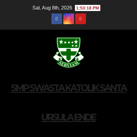
Skip
Sat. Aug 8th, 2026
1:53:18 PM
to
content
SMP SWASTA KATOLIK SANTA
URSULA ENDE
HUMANIS DAN MENGUASAI TEKNOLOGI