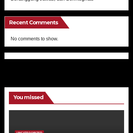
Recent Comments
No comments to show.
You missed
UNCATEGORIZED