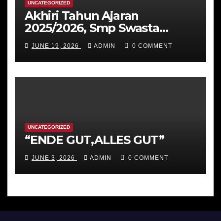
UNCATEGORIZED
Akhiri Tahun Ajaran
2025/2026, Smp Swasta
Katolik St Ursula Ende
JUNE 19, 2026
ADMIN
0 COMMENT
menggelar Class Meeting
Ekologis hingga Rapat Kerja
Strategis
UNCATEGORIZED
“ENDE GUT,ALLES GUT”
JUNE 3, 2026
ADMIN
0 COMMENT