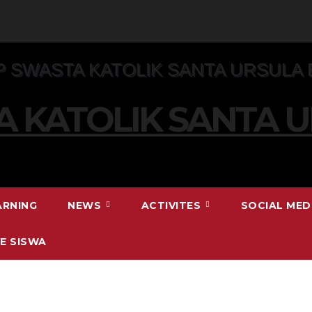
 KATOLIK SANTA 
HUMANIS DAN MENGUASAI TEKNOLOGI
ARNING
NEWS
ACTIVITES
SOCIAL MED
NE SISWA