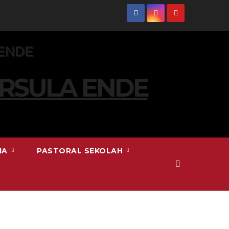
URSULA ENDE
IA
PASTORAL SEKOLAH