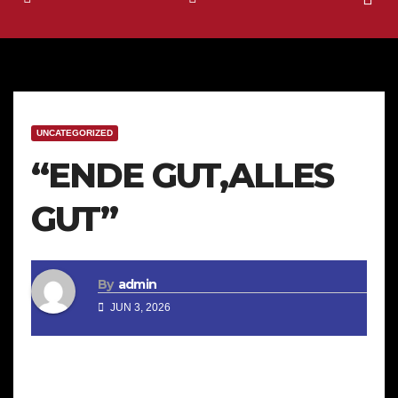
UNCATEGORIZED
“ENDE GUT,ALLES
GUT”
By
admin
JUN 3, 2026