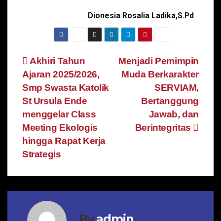
Dionesia Rosalia Ladika,S.Pd
Akhiri Tahun
Menjadi Pemimpin
Ajaran 2025/2026,
Muda Berkarakter
Smp Swasta Katolik
SERVIAM,
St Ursula Ende
Bertanggung
menggelar Class
Jawab, dan
Meeting Ekologis
Berintegritas
hingga Rapat Kerja
Strategis
By
admin