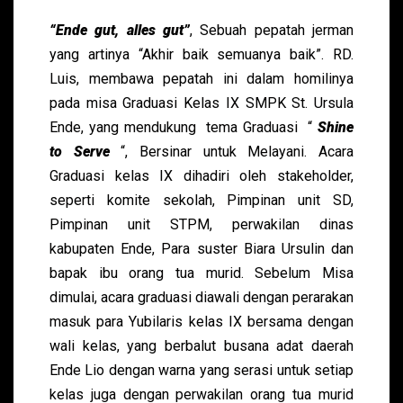
“Ende gut, alles gut”
, Sebuah pepatah jerman
yang artinya “Akhir baik semuanya baik”. RD.
Luis, membawa pepatah ini dalam homilinya
pada misa Graduasi Kelas IX SMPK St. Ursula
Ende, yang mendukung tema Graduasi “
Shine
to Serve
“, Bersinar untuk Melayani. Acara
Graduasi kelas IX dihadiri oleh stakeholder,
seperti komite sekolah, Pimpinan unit SD,
Pimpinan unit STPM, perwakilan dinas
kabupaten Ende, Para suster Biara Ursulin dan
bapak ibu orang tua murid. Sebelum Misa
dimulai, acara graduasi diawali dengan perarakan
masuk para Yubilaris kelas IX bersama dengan
wali kelas, yang berbalut busana adat daerah
Ende Lio dengan warna yang serasi untuk setiap
kelas juga dengan perwakilan orang tua murid