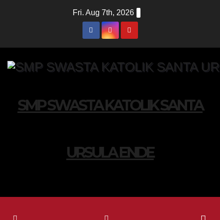
Fri. Aug 7th, 2026
SMP SWASTA KATOLIK SANTA
URSULA ENDE
HUMANIS DAN MENGUASAI TEKNOLOGI