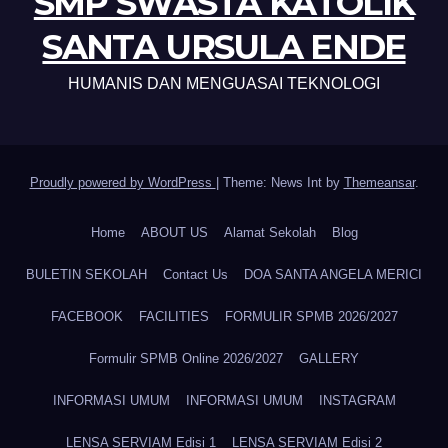
SMP SWASTA KATOLIK
SANTA URSULA ENDE
HUMANIS DAN MENGUASAI TEKNOLOGI
Proudly powered by WordPress
|
Theme: News Int by
Themeansar
.
Home
ABOUT US
Alamat Sekolah
Blog
BULETIN SEKOLAH
Contact Us
DOA SANTA ANGELA MERICI
FACEBOOK
FACILITIES
FORMULIR SPMB 2026/2027
Formulir SPMB Online 2026/2027
GALLERY
INFORMASI UMUM
INFORMASI UMUM
INSTAGRAM
LENSA SERVIAM Edisi 1
LENSA SERVIAM Edisi 2