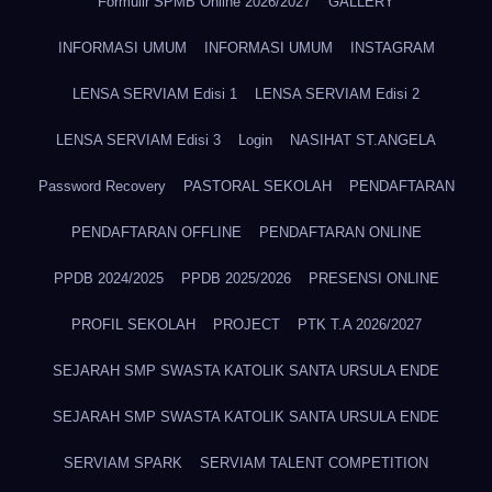
Formulir SPMB Online 2026/2027
GALLERY
INFORMASI UMUM
INFORMASI UMUM
INSTAGRAM
LENSA SERVIAM Edisi 1
LENSA SERVIAM Edisi 2
LENSA SERVIAM Edisi 3
Login
NASIHAT ST.ANGELA
Password Recovery
PASTORAL SEKOLAH
PENDAFTARAN
PENDAFTARAN OFFLINE
PENDAFTARAN ONLINE
PPDB 2024/2025
PPDB 2025/2026
PRESENSI ONLINE
PROFIL SEKOLAH
PROJECT
PTK T.A 2026/2027
SEJARAH SMP SWASTA KATOLIK SANTA URSULA ENDE
SEJARAH SMP SWASTA KATOLIK SANTA URSULA ENDE
SERVIAM SPARK
SERVIAM TALENT COMPETITION