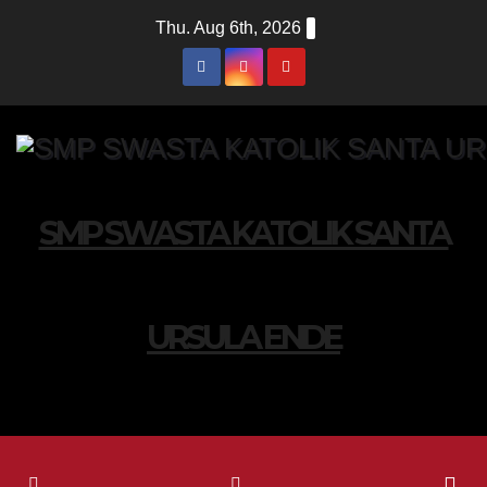
Thu. Aug 6th, 2026
SMP SWASTA KATOLIK SANTA
URSULA ENDE
HUMANIS DAN MENGUASAI TEKNOLOGI