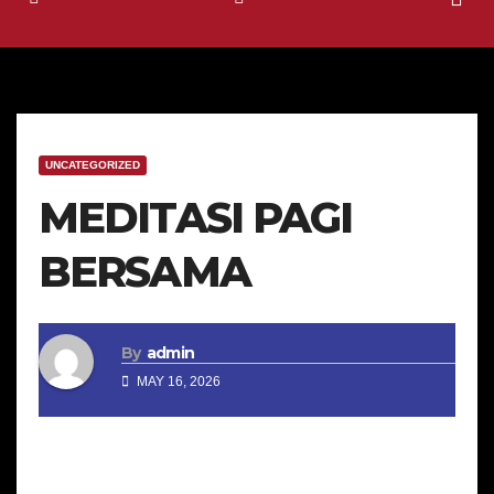
UNCATEGORIZED
MEDITASI PAGI
BERSAMA
By
admin
MAY 16, 2026